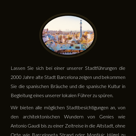
Lassen Sie sich bei einer unserer Stadtführungen die
2000 Jahre alte Stadt Barcelona zeigen und bekommen
Sie die spanischen Bräuche und die spanische Kultur in
Begleitung eines unserer lokalen Führer zu spüren.
Wir bieten alle möglichen Stadtbesichtigungen an, von
den architektonischen Wundern von Genies wie
Antonio Gaudí bis zu einer Zeitreise in die Altstadt, ohne
Orte wie Barceloneta Strand oder Montjuic Hügel zu