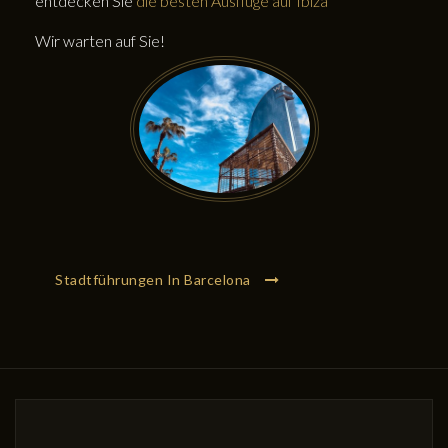
entdecken Sie
die besten Ausflüge auf Ibiza
Wir warten auf Sie!
Stadtführungen In Barcelona