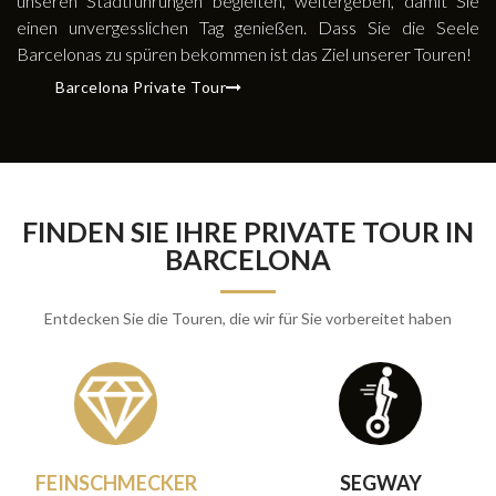
unseren Stadtführungen begleiten, weitergeben, damit Sie
einen unvergesslichen Tag genießen. Dass Sie die Seele
Barcelonas zu spüren bekommen ist das Ziel unserer Touren!
Barcelona Private Tour
FINDEN SIE IHRE PRIVATE TOUR IN
BARCELONA
Entdecken Sie die Touren, die wir für Sie vorbereitet haben
FEINSCHMECKER
SEGWAY