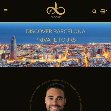
Navigation
0
Me
umschalten
DISCOVER BARCELONA
PRIVATE TOURS