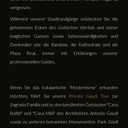
vergessen.
Während unserer Stadtrundgänge entdecken Sie die
geheimsten Ecken des Gotischen Viertels und seiner
magischen Gassen sowie Sehenswürdigkeiten und
Denkmäler wie die Ramblas, die Kathedrale und die
Plaza Real, immer mit Erklärungen unserer
professionellen Guides.
Wenn Sie das katalanische “Modernisme” erkunden
möchten, führt Sie unsere
Private Gaudi Tour
zur
Sagrada Familia und zu den berühmten Gebäuden "Casa
Batlló" und "Casa Milá" des Architekten Antonio Gaudí
sowie zu anderen bekannten Monumenten. Park Güell