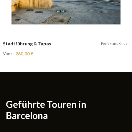
adtführung & Tapas
Perfekt mit Kinder
260,00 €
n :
Geführte Touren in
Barcelona