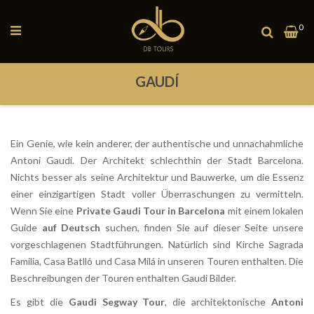
Navigation
0
Me
umschalten
GAUDÍ
Ein Genie, wie kein anderer, der authentische und unnachahmliche
Antoni Gaudi. Der Architekt schlechthin der Stadt Barcelona.
Nichts besser als seine Architektur und Bauwerke, um die Essenz
einer einzigartigen Stadt voller Überraschungen zu vermitteln.
Wenn Sie eine
Private Gaudi Tour in Barcelona
mit einem lokalen
Guide
auf Deutsch
suchen, finden Sie auf dieser Seite unsere
vorgeschlagenen Stadtführungen. Natürlich sind Kirche Sagrada
Familia, Casa Batlló und Casa Milá in unseren Touren enthalten. Die
Beschreibungen der Touren enthalten Gaudi Bilder.
Es gibt die
Gaudi Segway Tour
, die architektonische
Antoni