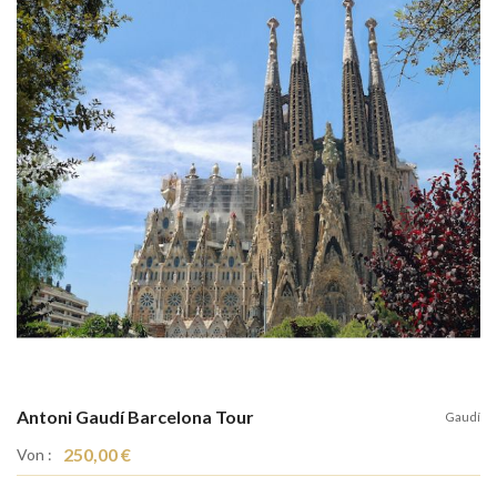
Antoni Gaudí Barcelona Tour
Gaudí
250,00 €
Von :