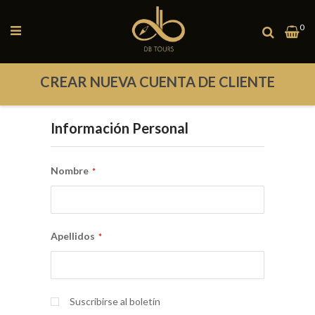
Toggle
0
Mi
Nav
CREAR NUEVA CUENTA DE CLIENTE
Información Personal
Nombre
Apellidos
Suscribirse al boletín