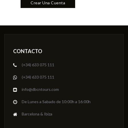
Crear Una Cuenta
CONTACTO
(+34) 633 075 111
(+34) 633 075 111
info@dbcntours.com
De Lunes a Sabado de 10:00h a 16:00h
Barcelona & Ibiza