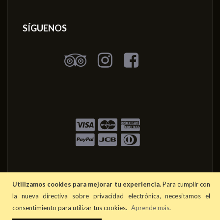
SÍGUENOS
Utilizamos cookies para mejorar tu experiencia.
Para cumplir con
la nueva directiva sobre privacidad electrónica, necesitamos el
consentimiento para utilizar tus cookies.
Aprende más
.