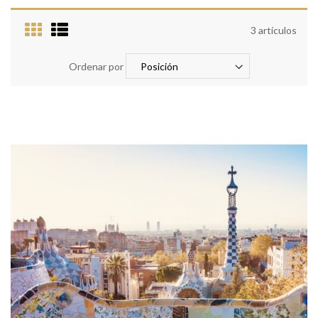
3
artículos
Ordenar por