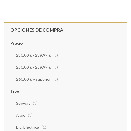
OPCIONES DE COMPRA
Precio
230,00 €
-
239,99 €
artículo
1
250,00 €
-
259,99 €
artículo
1
260,00 €
y superior
artículo
1
Tipo
Segway
artículo
1
A pie
artículo
1
Bici Eléctrica
artículo
1