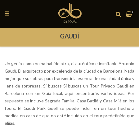
Toggle
0
Mi
Nav
GAUDÍ
Un genio como no ha habido otro, el auténtico e inimitable Antonio
Gaudí. El arquitecto por excelencia de la ciudad de Barcelona. Nada
mejor que sus obras para transmitir la esencia de una ciudad única y
llena de sorpresas. Si buscas Si buscas un Tour Privado Gaudí en
Barcelona con un Guia local, aquí encontrarás varias ideas. Por
supuesto se incluye Sagrada Familia, Casa Batlló y Casa Milá en los
tours. El Gaudí Park Güell se puede incluir en un tour hecho a
medida en caso de que no esté incluído en el tour predefinido que
elijas.