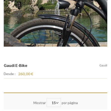
Gaudi E-Bike
Gaudí
260,00 €
Desde :
Mostrar
por página